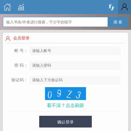
搜 索
会员登录
帐 号：
密 码：
验证码：
看不清？点击刷新
确认登录