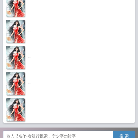
...
...
...
...
...
搜 索