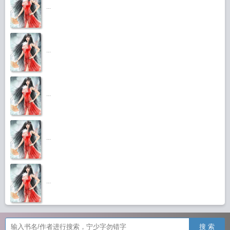
...
...
...
...
...
搜 索