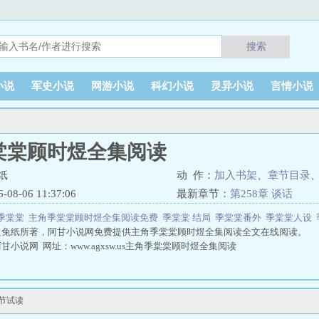
搜索
小说
军史小说
网游小说
科幻小说
灵异小说
言情小说
棠棠顾时煜全集阅读
纸
动 作：
加入书架
、
章节目录
8-06 11:37:06
最新章节：
第258章 谈话
季棠棠
主角季棠棠顾时煜全集阅读免费
季棠棠 结局
季棠棠番外
季棠棠人设
边兔纸所著，阿甘小说网免费提供主角季棠棠顾时煜全集阅读全文在线阅读。
小说网 网址：www.agxsw.us主角季棠棠顾时煜全集阅读
节试读