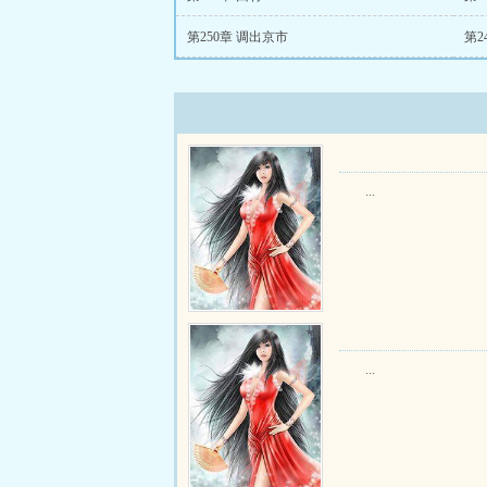
第250章 调出京市
第2
...
...