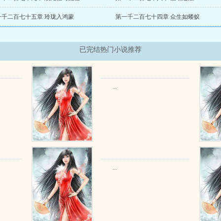
一千二百七十五章 玲珑入鸿蒙
第一千二百七十四章 众生如蝼蚁
已完结热门小说推荐
...
...