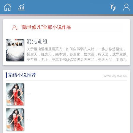
搜 索
“隐世修凡”全部小说作品
混沌道祖
关于混沌道祖且看莫凡，如何自孱弱凡人始，一步步修炼悟道，
晋后天，蜕先天，融本源，参造化，悟大道，得天道，成界主以
至至尊，无上，至高本书修炼等级后天三品，先天六品，本源九
品，造化十二品，悟道（大道三千），得道（四...
完结小说推荐
www.agxsw.us
...
...