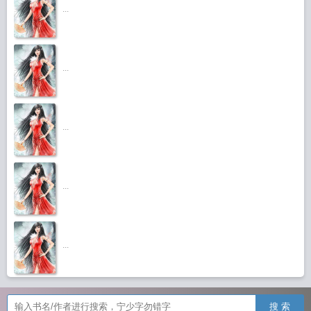
...
...
...
...
...
搜 索